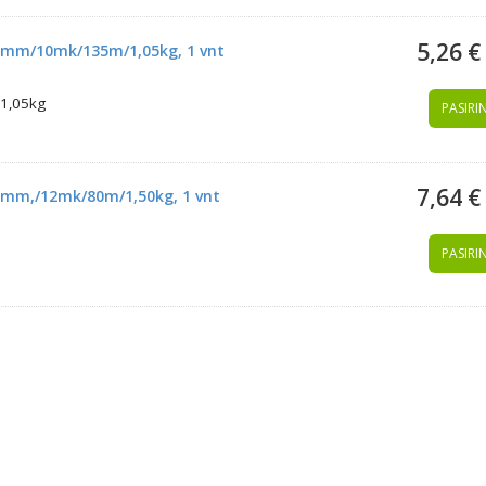
5,26 €
280mm/10mk/135m/1,05kg, 1 vnt
1,05kg
PASIRIN
7,64 €
40mm,/12mk/80m/1,50kg, 1 vnt
PASIRIN