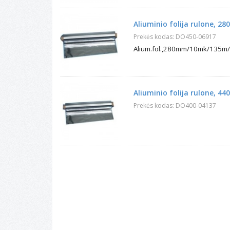
Aliuminio folija rulone, 
Prekės kodas: DO450-06917
Alium.fol.,280mm/10mk/135m/
Aliuminio folija rulone, 4
Prekės kodas: DO400-04137