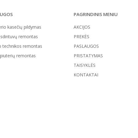
AUGOS
PAGRINDINIS MENIU
rio kasečių pildymas
AKCIJOS
sdintuvų remontas
PREKĖS
o technikos remontas
PASLAUGOS
iuterių remontas
PRISTATYMAS
TAISYKLĖS
KONTAKTAI