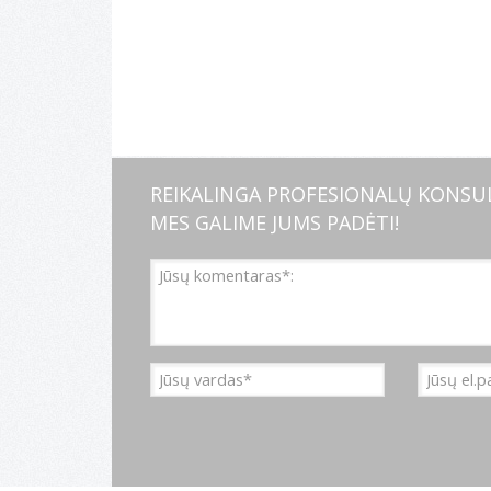
REIKALINGA PROFESIONALŲ KONSUL
MES GALIME JUMS PADĖTI!