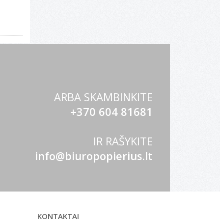
ARBA SKAMBINKITE
+370 604 81681
IR RAŠYKITE
info@biuropopierius.lt
KONTAKTAI