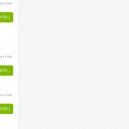
be PVM
EPŠELĮ
be PVM
KITE...
be PVM
EPŠELĮ