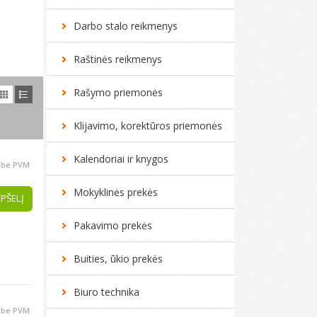
Darbo stalo reikmenys
Raštinės reikmenys
Rašymo priemonės
Klijavimo, korektūros priemonės
Kalendoriai ir knygos
be PVM
Mokyklinės prekės
EPŠELĮ
Pakavimo prekės
Buities, ūkio prekės
Biuro technika
be PVM