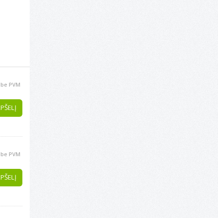
be PVM
EPŠELĮ
be PVM
EPŠELĮ