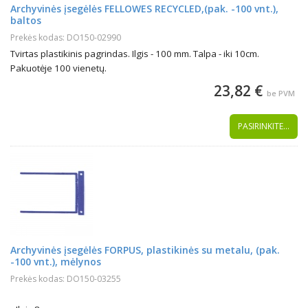
Archyvinės įsegėlės FELLOWES RECYCLED,(pak. -100 vnt.),
baltos
Prekės kodas: DO150-02990
Tvirtas plastikinis pagrindas. Ilgis - 100 mm. Talpa - iki 10cm.
Pakuotėje 100 vienetų.
23,82 €
be PVM
PASIRINKITE...
Archyvinės įsegėlės FORPUS, plastikinės su metalu, (pak.
-100 vnt.), mėlynos
Prekės kodas: DO150-03255