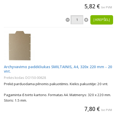
5,82 €
be PVM
Į KREPŠELĮ
Archyvavimo padėkliukas SMILTAINIS, A4, 320x 220 mm - 20
vnt.
Prekės kodas: DO150-00628
Prekė parduodama pilnomis pakuotėmis. Kiekis pakuotėje: 20 vnt.
Pagaminta iš tvirto kartono. Formatas A4. Matmenys: 320 x 220 mm.
Storis: 1.5 mm.
7,80 €
be PVM