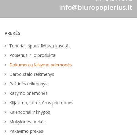
info@biuropopierius.lt
PREKĖS
Toneriai, spausdintuvų kasetės
Popierius ir jo produktai
Dokumentų laikymo priemonės
Darbo stalo reikmenys
Raštinės reikmenys
Rašymo priemonės
Klijavimo, korektūros priemonės
Kalendoriai ir knygos
Mokyklinės prekės
Pakavimo prekės