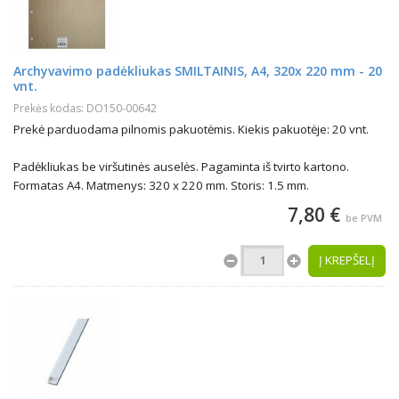
Archyvavimo padėkliukas SMILTAINIS, A4, 320x 220 mm - 20
vnt.
Prekės kodas: DO150-00642
Prekė parduodama pilnomis pakuotėmis. Kiekis pakuotėje: 20 vnt.
Padėkliukas be viršutinės auselės. Pagaminta iš tvirto kartono.
Formatas A4. Matmenys: 320 x 220 mm. Storis: 1.5 mm.
7,80 €
be PVM
Į KREPŠELĮ