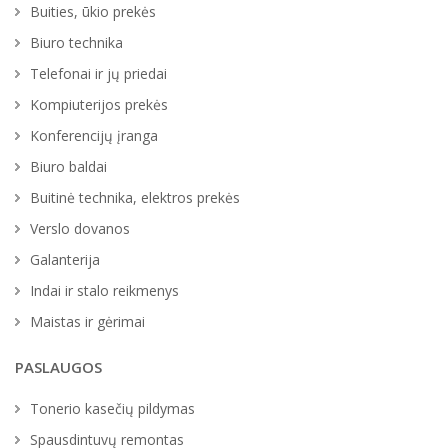
Buities, ūkio prekės
Biuro technika
Telefonai ir jų priedai
Kompiuterijos prekės
Konferencijų įranga
Biuro baldai
Buitinė technika, elektros prekės
Verslo dovanos
Galanterija
Indai ir stalo reikmenys
Maistas ir gėrimai
PASLAUGOS
Tonerio kasečių pildymas
Spausdintuvų remontas