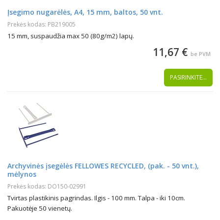
Įsegimo nugarėlės, A4, 15 mm, baltos, 50 vnt.
Prekės kodas: PB219005
15 mm, suspaudžia max 50 (80g/m2) lapų.
11,67 €
be PVM
PASIRINKITE...
Archyvinės įsegėlės FELLOWES RECYCLED, (pak. - 50 vnt.),
mėlynos
Prekės kodas: DO150-02991
Tvirtas plastikinis pagrindas. Ilgis - 100 mm. Talpa - iki 10cm.
Pakuotėje 50 vienetų.