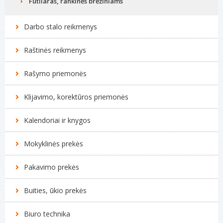
Futliaras, rankinės brėžiniams
Darbo stalo reikmenys
Raštinės reikmenys
Rašymo priemonės
Klijavimo, korektūros priemonės
Kalendoriai ir knygos
Mokyklinės prekės
Pakavimo prekės
Buities, ūkio prekės
Biuro technika