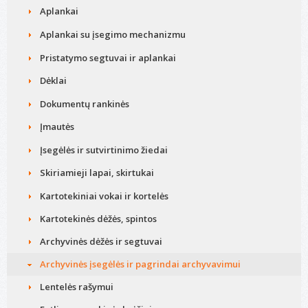
Aplankai
Aplankai su įsegimo mechanizmu
Pristatymo segtuvai ir aplankai
Dėklai
Dokumentų rankinės
Įmautės
Įsegėlės ir sutvirtinimo žiedai
Skiriamieji lapai, skirtukai
Kartotekiniai vokai ir kortelės
Kartotekinės dėžės, spintos
Archyvinės dėžės ir segtuvai
Archyvinės įsegėlės ir pagrindai archyvavimui
Lentelės rašymui