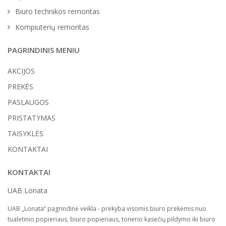
Biuro technikos remontas
Kompiuterių remontas
PAGRINDINIS MENIU
AKCIJOS
PREKĖS
PASLAUGOS
PRISTATYMAS
TAISYKLĖS
KONTAKTAI
KONTAKTAI
UAB Lonata
UAB „Lonata“ pagrindinė veikla - prekyba visomis biuro prekėmis nuo
tualetinio popieriaus, biuro popieriaus, tonerio kasečių pildymo iki biuro