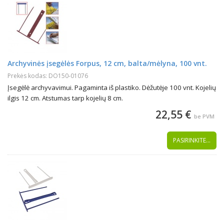
Archyvinės įsegėlės Forpus, 12 cm, balta/mėlyna, 100 vnt.
Prekės kodas: DO150-01076
Įsegėlė archyvavimui. Pagaminta iš plastiko. Dėžutėje 100 vnt. Kojelių
ilgis 12 cm. Atstumas tarp kojelių 8 cm.
22,55 €
be PVM
PASIRINKITE...