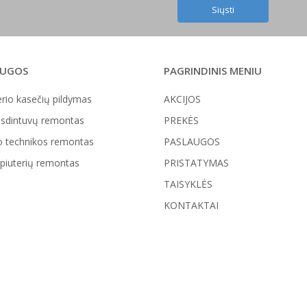
AUGOS
PAGRINDINIS MENIU
rio kasečių pildymas
AKCIJOS
sdintuvų remontas
PREKĖS
o technikos remontas
PASLAUGOS
iuterių remontas
PRISTATYMAS
TAISYKLĖS
KONTAKTAI