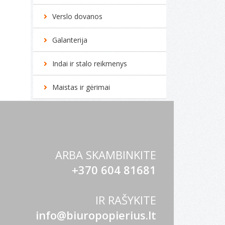
Verslo dovanos
Galanterija
Indai ir stalo reikmenys
Maistas ir gėrimai
ARBA SKAMBINKITE
+370 604 81681
IR RAŠYKITE
info@biuropopierius.lt