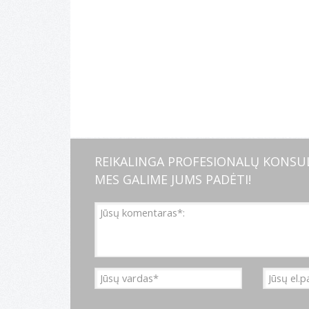
REIKALINGA PROFESIONALŲ KONSUL
MES GALIME JUMS PADĖTI!