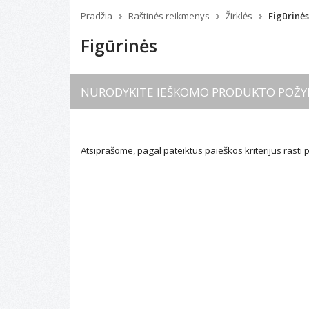
Pradžia
Raštinės reikmenys
Žirklės
Figūrinės
Figūrinės
NURODYKITE IEŠKOMO PRODUKTO POŽY
Atsiprašome, pagal pateiktus paieškos kriterijus rasti