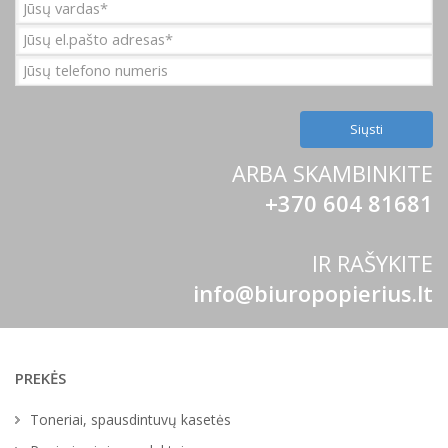
ARBA SKAMBINKITE
+370 604 81681
IR RAŠYKITE
info@biuropopierius.lt
PREKĖS
Toneriai, spausdintuvų kasetės