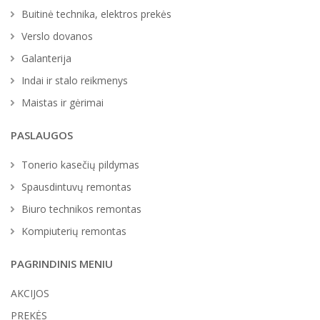
Buitinė technika, elektros prekės
Verslo dovanos
Galanterija
Indai ir stalo reikmenys
Maistas ir gėrimai
PASLAUGOS
Tonerio kasečių pildymas
Spausdintuvų remontas
Biuro technikos remontas
Kompiuterių remontas
PAGRINDINIS MENIU
AKCIJOS
PREKĖS