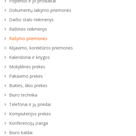
Popierius ir jo produktai
Dokumentų laikymo priemonės
Darbo stalo reikmenys
Raštinės reikmenys
Rašymo priemonės
Klijavimo, korektūros priemonės
Kalendoriai ir knygos
Mokyklinės prekės
Pakavimo prekės
Buities, ūkio prekės
Biuro technika
Telefonai ir jų priedai
Kompiuterijos prekės
Konferencijų įranga
Biuro baldai