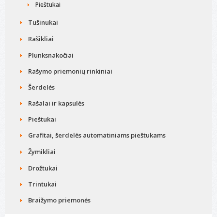
Pieštukai
Tušinukai
Rašikliai
Plunksnakočiai
Rašymo priemonių rinkiniai
Šerdelės
Rašalai ir kapsulės
Pieštukai
Grafitai, šerdelės automatiniams pieštukams
Žymikliai
Drožtukai
Trintukai
Braižymo priemonės