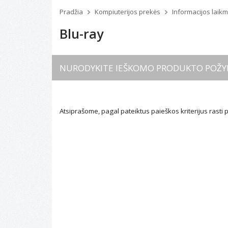
Pradžia
Kompiuterijos prekės
Informacijos laik
Blu-ray
NURODYKITE IEŠKOMO PRODUKTO POŽY
Atsiprašome, pagal pateiktus paieškos kriterijus rasti