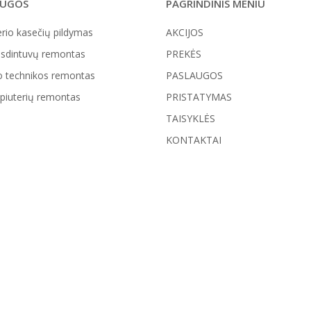
AUGOS
PAGRINDINIS MENIU
rio kasečių pildymas
AKCIJOS
sdintuvų remontas
PREKĖS
o technikos remontas
PASLAUGOS
iuterių remontas
PRISTATYMAS
TAISYKLĖS
KONTAKTAI