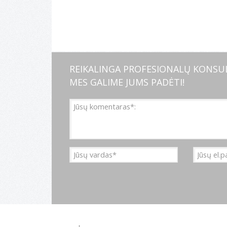
REIKALINGA PROFESIONALŲ KONSUL
MES GALIME JUMS PADĖTI!