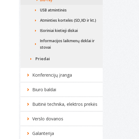
USB atmintinės
Atminties kortelės (SD,XD ir kt.)
Išoriniai kietieji diskai
Informacijos laikmenų dėklai ir
stovai
Priedai
Konferencijų įranga
Biuro baldai
Buitinė technika, elektros prekės
Verslo dovanos
Galanterija