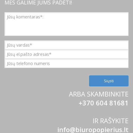
MES GALIME JUMS PADĖTI!
ARBA SKAMBINKITE
+370 604 81681
IR RAŠYKITE
info@biuropopierius.lt