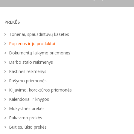
PREKĖS
Toneriai, spausdintuvų kasetės
Popierius ir jo produktai
Dokumentų laikymo priemonės
Darbo stalo reikmenys
Raštinės reikmenys
Rašymo priemonės
Klijavimo, korektūros priemonės
Kalendoriai ir knygos
Mokyklinės prekės
Pakavimo prekės
Buities, ūkio prekės