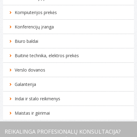
Kompiuterijos prekės
Konferencijų įranga
Biuro baldai
Buitinė technika, elektros prekės
Verslo dovanos
Galanterija
Indai ir stalo reikmenys
Maistas ir gėrimai
REIKALINGA PROFESIONALŲ KONSULTACIJA?