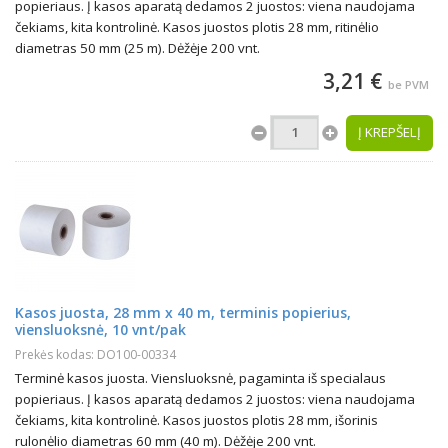
popieriaus. Į kasos aparatą dedamos 2 juostos: viena naudojama
čekiams, kita kontrolinė. Kasos juostos plotis 28 mm, ritinėlio
diametras 50 mm (25 m). Dėžėje 200 vnt.
3,21 €
be PVM
Į KREPŠELĮ
Kasos juosta, 28 mm x 40 m, terminis popierius,
viensluoksnė, 10 vnt/pak
Prekės kodas: DO100-00334
Terminė kasos juosta. Viensluoksnė, pagaminta iš specialaus
popieriaus. Į kasos aparatą dedamos 2 juostos: viena naudojama
čekiams, kita kontrolinė. Kasos juostos plotis 28 mm, išorinis
rulonėlio diametras 60 mm (40 m). Dėžėje 200 vnt.