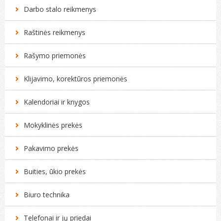
Darbo stalo reikmenys
Raštinės reikmenys
Rašymo priemonės
Klijavimo, korektūros priemonės
Kalendoriai ir knygos
Mokyklinės prekės
Pakavimo prekės
Buities, ūkio prekės
Biuro technika
Telefonai ir jų priedai