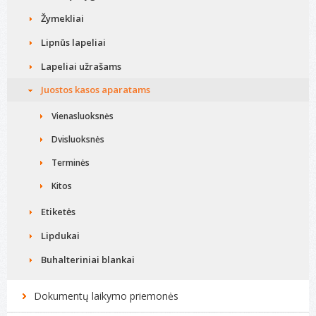
Žymekliai
Lipnūs lapeliai
Lapeliai užrašams
Juostos kasos aparatams
Vienasluoksnės
Dvisluoksnės
Terminės
Kitos
Etiketės
Lipdukai
Buhalteriniai blankai
Dokumentų laikymo priemonės