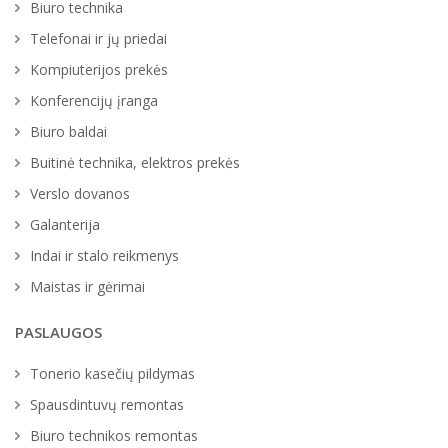
Biuro technika
Telefonai ir jų priedai
Kompiuterijos prekės
Konferencijų įranga
Biuro baldai
Buitinė technika, elektros prekės
Verslo dovanos
Galanterija
Indai ir stalo reikmenys
Maistas ir gėrimai
PASLAUGOS
Tonerio kasečių pildymas
Spausdintuvų remontas
Biuro technikos remontas