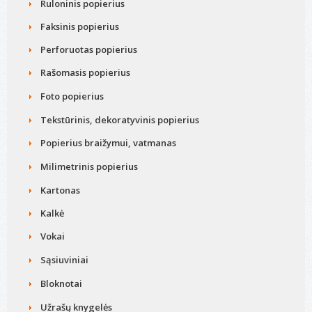
Ruloninis popierius
Faksinis popierius
Perforuotas popierius
Rašomasis popierius
Foto popierius
Tekstūrinis, dekoratyvinis popierius
Popierius braižymui, vatmanas
Milimetrinis popierius
Kartonas
Kalkė
Vokai
Sąsiuviniai
Bloknotai
Užrašų knygelės