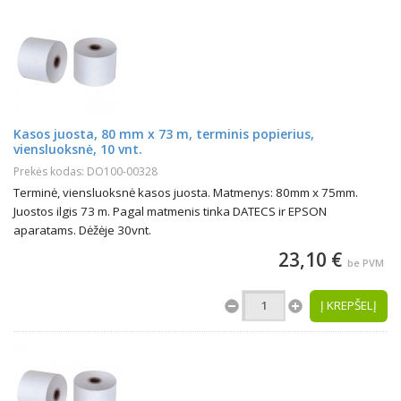
Kasos juosta, 80 mm x 73 m, terminis popierius,
viensluoksnė, 10 vnt.
Prekės kodas: DO100-00328
Terminė, viensluoksnė kasos juosta. Matmenys: 80mm x 75mm.
Juostos ilgis 73 m. Pagal matmenis tinka DATECS ir EPSON
aparatams. Dėžėje 30vnt.
23,10 €
be PVM
Į KREPŠELĮ