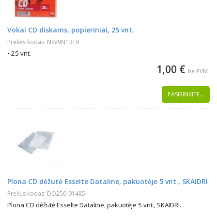
Vokai CD diskams, popieriniai, 25 vnt.
Prekės kodas: NSV9N13T9
• 25 vnt.
1,00 €
be PVM
PASIRINKITE...
Plona CD dėžutė Esselte Dataline, pakuotėje 5 vnt., SKAIDRI
Prekės kodas: DO250-01485
Plona CD dėžutė Esselte Dataline, pakuotėje 5 vnt., SKAIDRI.