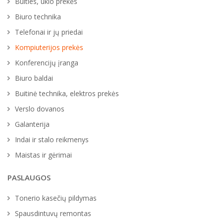
Buities, ūkio prekės
Biuro technika
Telefonai ir jų priedai
Kompiuterijos prekės
Konferencijų įranga
Biuro baldai
Buitinė technika, elektros prekės
Verslo dovanos
Galanterija
Indai ir stalo reikmenys
Maistas ir gėrimai
PASLAUGOS
Tonerio kasečių pildymas
Spausdintuvų remontas