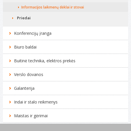
Informacijos laikmenų dėklai ir stovai
Priedai
Konferencijų įranga
Biuro baldai
Buitinė technika, elektros prekės
Verslo dovanos
Galanterija
Indai ir stalo reikmenys
Maistas ir gėrimai