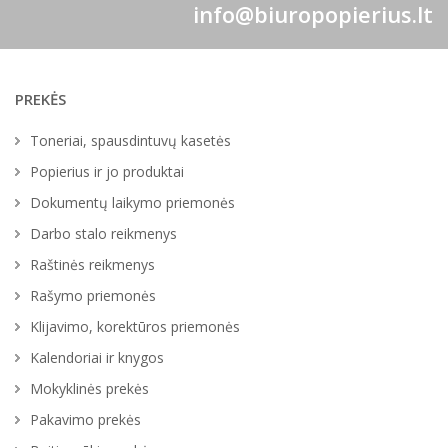
info@biuropopierius.lt
PREKĖS
Toneriai, spausdintuvų kasetės
Popierius ir jo produktai
Dokumentų laikymo priemonės
Darbo stalo reikmenys
Raštinės reikmenys
Rašymo priemonės
Klijavimo, korektūros priemonės
Kalendoriai ir knygos
Mokyklinės prekės
Pakavimo prekės