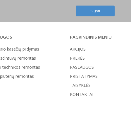
AUGOS
PAGRINDINIS MENIU
rio kasečių pildymas
AKCIJOS
sdintuvų remontas
PREKĖS
o technikos remontas
PASLAUGOS
iuterių remontas
PRISTATYMAS
TAISYKLĖS
KONTAKTAI