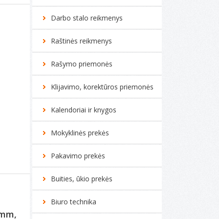
Darbo stalo reikmenys
Raštinės reikmenys
Rašymo priemonės
Klijavimo, korektūros priemonės
Kalendoriai ir knygos
Mokyklinės prekės
Pakavimo prekės
Buities, ūkio prekės
Biuro technika
 mm,