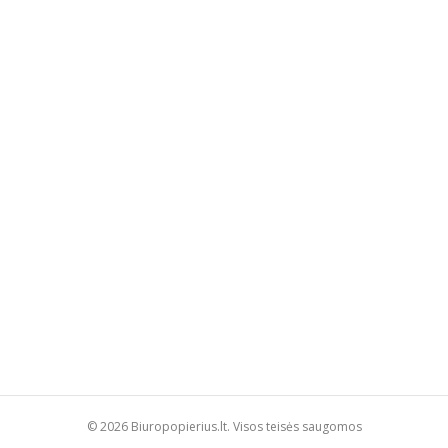
© 2026 Biuropopierius.lt. Visos teisės saugomos