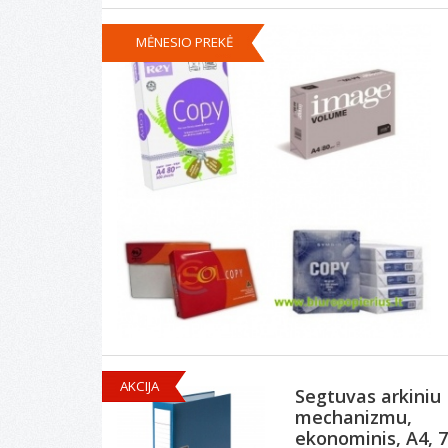
MĖNESIO PREKĖ
AKCIJA
Segtuvas arkiniu
mechanizmu,
ekonominis, A4, 