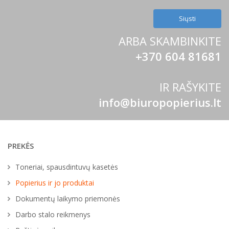
ARBA SKAMBINKITE
+370 604 81681
IR RAŠYKITE
info@biuropopierius.lt
PREKĖS
Toneriai, spausdintuvų kasetės
Popierius ir jo produktai
Dokumentų laikymo priemonės
Darbo stalo reikmenys