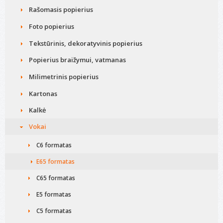
Rašomasis popierius
Foto popierius
Tekstūrinis, dekoratyvinis popierius
Popierius braižymui, vatmanas
Milimetrinis popierius
Kartonas
Kalkė
Vokai
C6 formatas
E65 formatas
C65 formatas
E5 formatas
C5 formatas