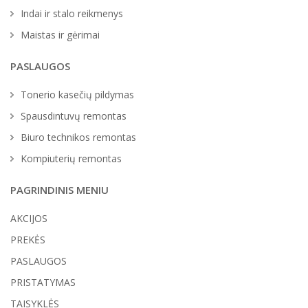
Indai ir stalo reikmenys
Maistas ir gėrimai
PASLAUGOS
Tonerio kasečių pildymas
Spausdintuvų remontas
Biuro technikos remontas
Kompiuterių remontas
PAGRINDINIS MENIU
AKCIJOS
PREKĖS
PASLAUGOS
PRISTATYMAS
TAISYKLĖS