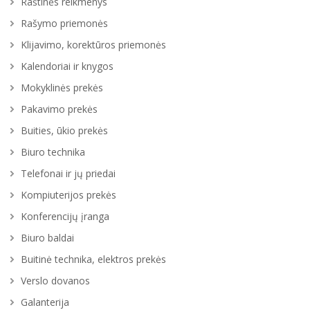
Raštinės reikmenys
Rašymo priemonės
Klijavimo, korektūros priemonės
Kalendoriai ir knygos
Mokyklinės prekės
Pakavimo prekės
Buities, ūkio prekės
Biuro technika
Telefonai ir jų priedai
Kompiuterijos prekės
Konferencijų įranga
Biuro baldai
Buitinė technika, elektros prekės
Verslo dovanos
Galanterija