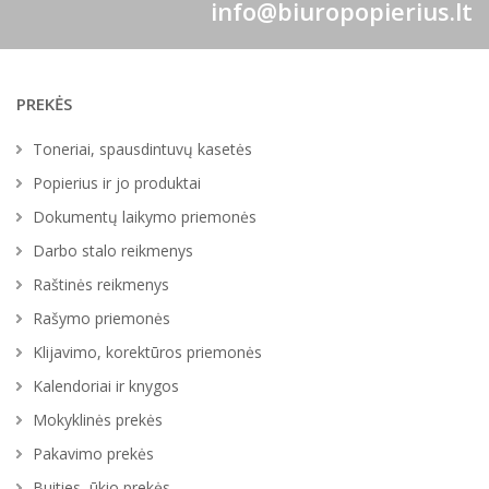
info@biuropopierius.lt
PREKĖS
Toneriai, spausdintuvų kasetės
Popierius ir jo produktai
Dokumentų laikymo priemonės
Darbo stalo reikmenys
Raštinės reikmenys
Rašymo priemonės
Klijavimo, korektūros priemonės
Kalendoriai ir knygos
Mokyklinės prekės
Pakavimo prekės
Buities, ūkio prekės