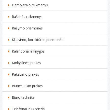
Darbo stalo reikmenys
Raštinės reikmenys
Rašymo priemonės
Klijavimo, korektūros priemonės
Kalendoriai ir knygos
Mokyklinės prekės
Pakavimo prekės
Buities, ūkio prekės
Biuro technika
Telefonai ir jų priedai