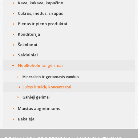
Kava, kakava, kapučino
Cukrus, medus, sirupas
Pienas ir pieno produktai
Konditerija
Šokoladai
Saldainiai
Nealkoholiniai gėrimai
Mineralinis ir geriamasis vanduo
Sultys ir sulčių koncentratai
Gaivieji gėrimai
Maistas augintiniams
Bakalėja