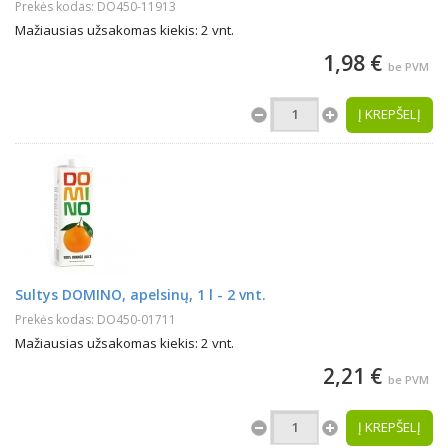
Prekės kodas: DO450-11913
Mažiausias užsakomas kiekis: 2 vnt.
1,98 €
be PVM
Į KREPŠELĮ
Sultys DOMINO, apelsinų, 1 l - 2 vnt.
Prekės kodas: DO450-01711
Mažiausias užsakomas kiekis: 2 vnt.
2,21 €
be PVM
Į KREPŠELĮ