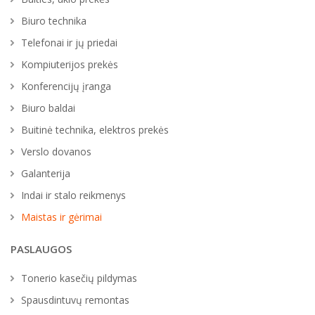
Biuro technika
Telefonai ir jų priedai
Kompiuterijos prekės
Konferencijų įranga
Biuro baldai
Buitinė technika, elektros prekės
Verslo dovanos
Galanterija
Indai ir stalo reikmenys
Maistas ir gėrimai
PASLAUGOS
Tonerio kasečių pildymas
Spausdintuvų remontas