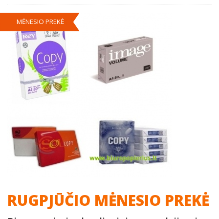
MĖNESIO PREKĖ
RUGPJŪČIO MĖNESIO PREKĖ