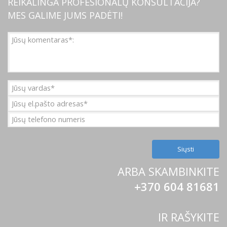
REIKALINGA PROFESIONALŲ KONSULTACIJA?
MES GALIME JUMS PADĖTI!
ARBA SKAMBINKITE
+370 604 81681
IR RAŠYKITE