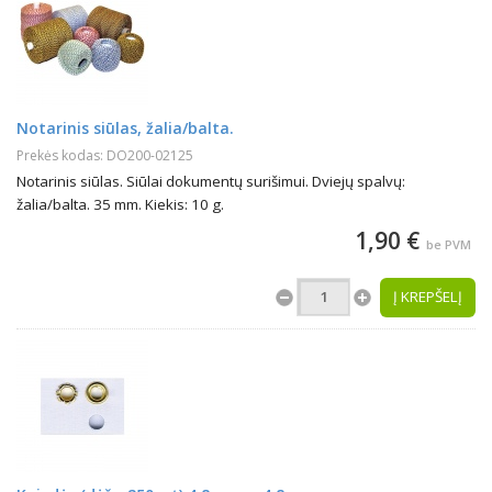
Notarinis siūlas, žalia/balta.
Prekės kodas: DO200-02125
Notarinis siūlas. Siūlai dokumentų surišimui. Dviejų spalvų:
žalia/balta. 35 mm. Kiekis: 10 g.
1,90 €
be PVM
Į KREPŠELĮ