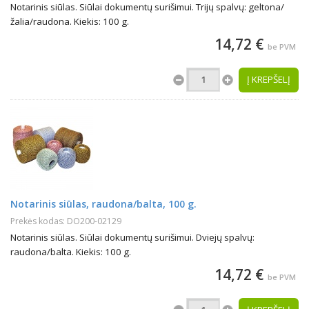
Notarinis siūlas. Siūlai dokumentų surišimui. Trijų spalvų: geltona/
žalia/raudona. Kiekis: 100 g.
14,72 €
be PVM
Į KREPŠELĮ
Notarinis siūlas, raudona/balta, 100 g.
Prekės kodas: DO200-02129
Notarinis siūlas. Siūlai dokumentų surišimui. Dviejų spalvų:
raudona/balta. Kiekis: 100 g.
14,72 €
be PVM