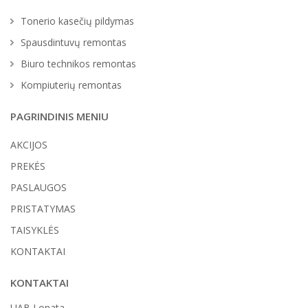
Tonerio kasečių pildymas
Spausdintuvų remontas
Biuro technikos remontas
Kompiuterių remontas
PAGRINDINIS MENIU
AKCIJOS
PREKĖS
PASLAUGOS
PRISTATYMAS
TAISYKLĖS
KONTAKTAI
KONTAKTAI
UAB Lonata