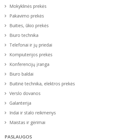
Mokyklinės prekės
Pakavimo prekės
Buities, ūkio prekės
Biuro technika
Telefonai ir jų priedai
Kompiuterijos prekės
Konferencijų įranga
Biuro baldai
Buitinė technika, elektros prekės
Verslo dovanos
Galanterija
Indai ir stalo reikmenys
Maistas ir gėrimai
PASLAUGOS