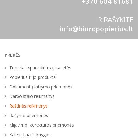
+370 604 81681
IR RAŠYKITE
info@biuropopierius.lt
PREKĖS
Toneriai, spausdintuvų kasetės
Popierius ir jo produktai
Dokumentų laikymo priemonės
Darbo stalo reikmenys
Raštinės reikmenys
Rašymo priemonės
Klijavimo, korektūros priemonės
Kalendoriai ir knygos