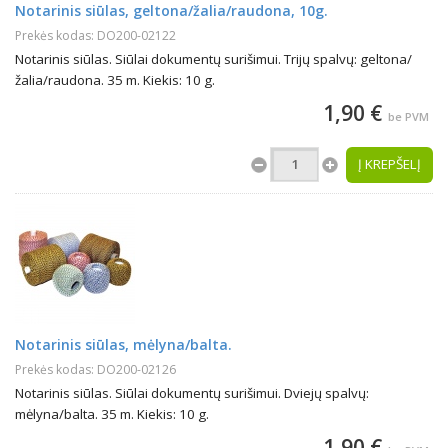
Notarinis siūlas, geltona/žalia/raudona, 10g.
Prekės kodas: DO200-02122
Notarinis siūlas. Siūlai dokumentų surišimui. Trijų spalvų: geltona/
žalia/raudona. 35 m. Kiekis: 10 g.
1,90 €
be PVM
Į KREPŠELĮ
Notarinis siūlas, mėlyna/balta.
Prekės kodas: DO200-02126
Notarinis siūlas. Siūlai dokumentų surišimui. Dviejų spalvų:
mėlyna/balta. 35 m. Kiekis: 10 g.
1,90 €