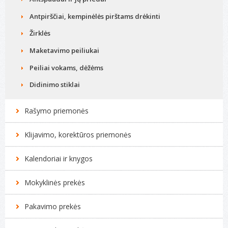
Antpirščiai, kempinėlės pirštams drėkinti
Žirklės
Maketavimo peiliukai
Peiliai vokams, dėžėms
Didinimo stiklai
Rašymo priemonės
Klijavimo, korektūros priemonės
Kalendoriai ir knygos
Mokyklinės prekės
Pakavimo prekės