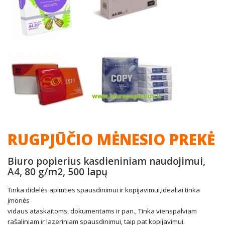
RUGPJŪČIO MĖNESIO PREKĖ
Biuro popierius kasdieniniam naudojimui,
A4, 80 g/m2, 500 lapų
Tinka didelės apimties spausdinimui ir kopijavimui,idealiai tinka
įmonės
vidaus ataskaitoms, dokumentams ir pan., Tinka vienspalviam
rašaliniam ir lazeriniam spausdinimui, taip pat kopijavimui.