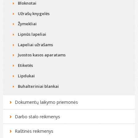
Bloknotai
Užrašų knygelės
Žymekliai
Lipnūs lapeliai
Lapeliai užrašams
Juostos kasos aparatams
Etiketės
Lipdukai
Buhalteriniai blankai
Dokumentų laikymo priemonės
Darbo stalo reikmenys
Raštinės reikmenys