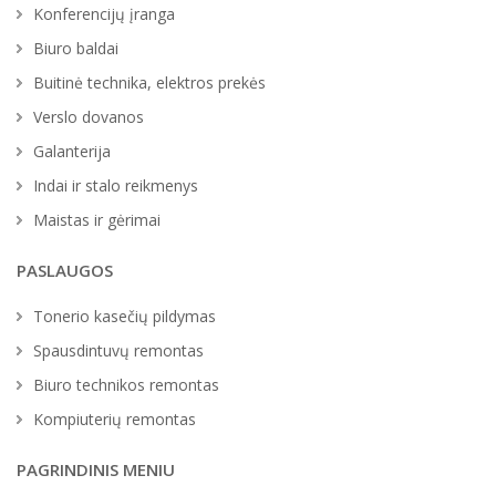
Konferencijų įranga
Biuro baldai
Buitinė technika, elektros prekės
Verslo dovanos
Galanterija
Indai ir stalo reikmenys
Maistas ir gėrimai
PASLAUGOS
Tonerio kasečių pildymas
Spausdintuvų remontas
Biuro technikos remontas
Kompiuterių remontas
PAGRINDINIS MENIU