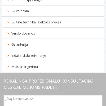
Biuro baldai
Buitinė technika, elektros prekės
Verslo dovanos
Galanterija
Indai ir stalo reikmenys
Maistas ir gėrimai
REIKALINGA PROFESIONALŲ KONSULTACIJA?
MES GALIME JUMS PADĖTI!