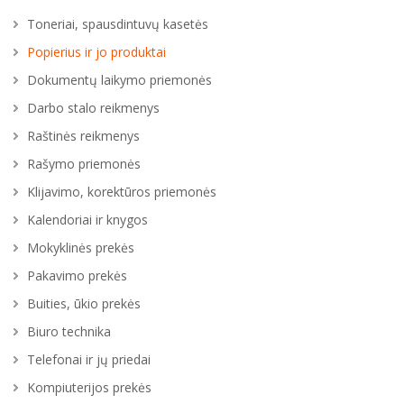
Toneriai, spausdintuvų kasetės
Popierius ir jo produktai
Dokumentų laikymo priemonės
Darbo stalo reikmenys
Raštinės reikmenys
Rašymo priemonės
Klijavimo, korektūros priemonės
Kalendoriai ir knygos
Mokyklinės prekės
Pakavimo prekės
Buities, ūkio prekės
Biuro technika
Telefonai ir jų priedai
Kompiuterijos prekės