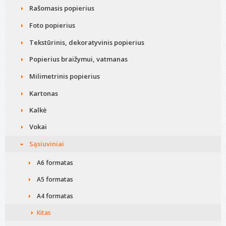
Rašomasis popierius
Foto popierius
Tekstūrinis, dekoratyvinis popierius
Popierius braižymui, vatmanas
Milimetrinis popierius
Kartonas
Kalkė
Vokai
Sąsiuviniai
A6 formatas
A5 formatas
A4 formatas
Kitas