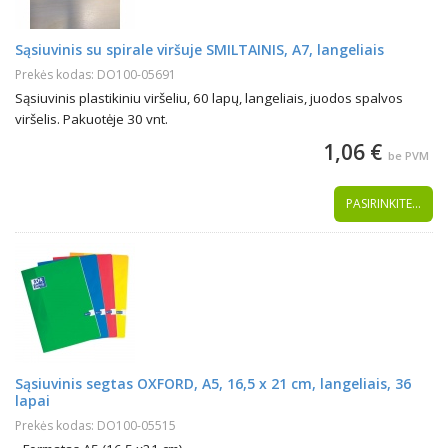
Sąsiuvinis su spirale viršuje SMILTAINIS, A7, langeliais
Prekės kodas: DO100-05691
Sąsiuvinis plastikiniu viršeliu, 60 lapų, langeliais, juodos spalvos
viršelis. Pakuotėje 30 vnt.
1,06 €
be PVM
PASIRINKITE...
Sąsiuvinis segtas OXFORD, A5, 16,5 x 21 cm, langeliais, 36
lapai
Prekės kodas: DO100-05515