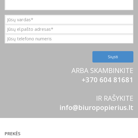
ARBA SKAMBINKITE
+370 604 81681
IR RAŠYKITE
info@biuropopierius.lt
PREKĖS