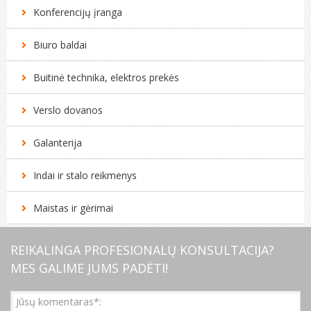
Konferencijų įranga
Biuro baldai
Buitinė technika, elektros prekės
Verslo dovanos
Galanterija
Indai ir stalo reikmenys
Maistas ir gėrimai
REIKALINGA PROFESIONALŲ KONSULTACIJA?
MES GALIME JUMS PADĖTI!