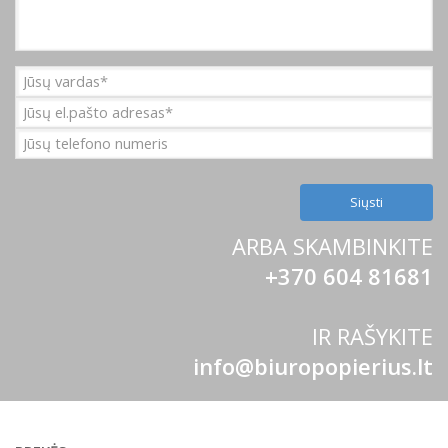
ARBA SKAMBINKITE
+370 604 81681
IR RAŠYKITE
info@biuropopierius.lt