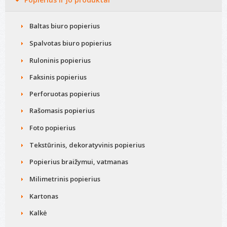
Kompiuterių remontas
Baltas biuro popierius
Spalvotas biuro popierius
Ruloninis popierius
Faksinis popierius
Perforuotas popierius
Rašomasis popierius
Foto popierius
Tekstūrinis, dekoratyvinis popierius
Popierius braižymui, vatmanas
Milimetrinis popierius
Kartonas
Kalkė