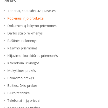
PREKĖS
Toneriai, spausdintuvų kasetės
Popierius ir jo produktai
Dokumentų laikymo priemonės
Darbo stalo reikmenys
Raštinės reikmenys
Rašymo priemonės
Klijavimo, korektūros priemonės
Kalendoriai ir knygos
Mokyklinės prekės
Pakavimo prekės
Buities, ūkio prekės
Biuro technika
Telefonai ir jų priedai
Kompiuterijos prekės