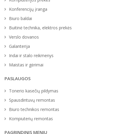
Konferencijų įranga
Biuro baldai
Buitinė technika, elektros prekės
Verslo dovanos
Galanterija
Indai ir stalo reikmenys
Maistas ir gėrimai
PASLAUGOS
Tonerio kasečių pildymas
Spausdintuvų remontas
Biuro technikos remontas
Kompiuterių remontas
PAGRINDINIS MENIU